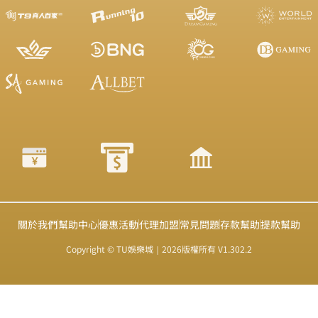
項所載的「普通賭博罪」，如果你在公共場所或公
可能被處以一千元以下的罰金。不過，如果只是
，就不受此限制；而對於業者來說，根據現行刑
賭博罪」，如果你有意圖營利，提供賭博場所或
年以下的有期徒刑，並且可能併科三千元以下的
博活動，保護公眾的利益和社會秩序，因此無論
守法律，避免從事非法賭博行為，以免面臨法律