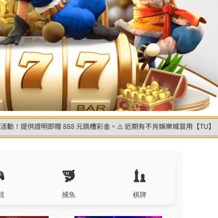
LEO百家樂官網登入
｜最正主播24HR陪你
百家樂機率
共享體驗激情！
【2023最新電競運彩
百家樂算牌
玩法】賠率、LOL下
百家樂詐騙
注預測賭盤！
百家樂一直輸
【LEO娛樂城官網登
百家樂輸死人
入】app下載註冊｜好
線上賭博
禮免費送！
百家樂Dcard
賭博術語