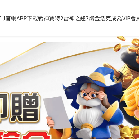
官方網
DG百家樂遊戲項目
關於DG真人百家樂
DG
麻將館成本？談談那些營業登記法的黑暗面！
麻將館成本？談談那些營業登記
是大多數人的必備技能吧？總是玩
線上麻將
，是不是
？相信你應該也常在一些社群社團上看到類似「牌咖
廣告，街頭巷尾常見的麻將館大家應該也不陌生，就
所，有的還會提供簡單的飲食
，
最近全台灣出現了很