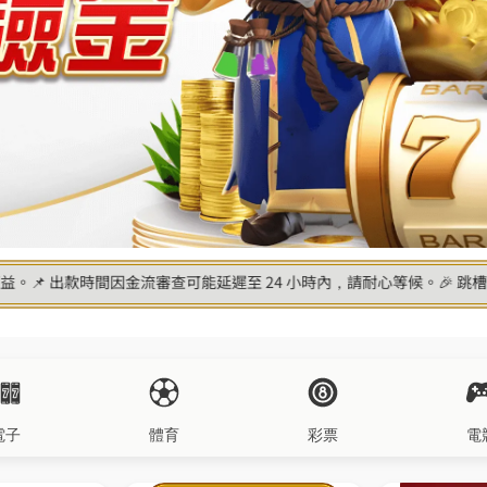
提供休閒娛樂和社交聯誼的場所，但實際上卻在非法
麻將館合法嗎？
你快速了解日麻牌型、玩法術語！
麻將館、棋牌俱樂部等名目申請的許可證，但仍有些
會館，依然能夠順利取得合法的執照，而發放執照的
這些場所是否有賭博活動，這就是為什麼這種以合法
因！