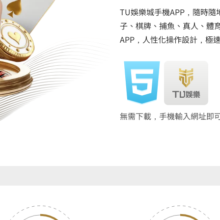
際上的情況是，這些非法麻將館打著「麻將交流」、