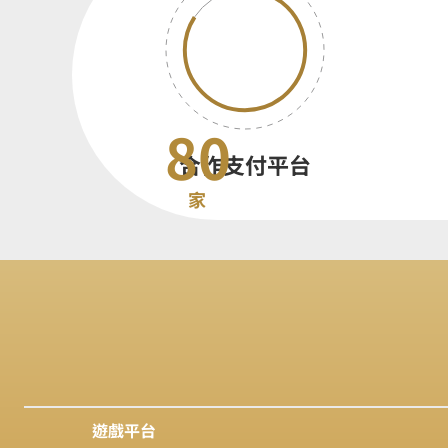
「棋藝社」的名目，像雨後春筍一樣冒
博救失智」的倡議，這讓當地警方感到
總是「抓了又放，放了又抓」，
而且這
他們就換個人頭當負責人，而且還擁有
參考資料：
你可能好奇這些麻將協會是如何合法運
設立，除了有統一編號，還擁有財政部
以辦事處的名義放置麻將桌，以所謂的
當無奈，因為他們很難有效打擊這些非
負責人，再次獲得合法證照，就能繼續