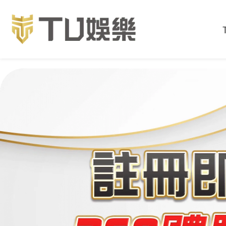
DG百家樂
DG百家樂官方網
»
麻將館合法嗎？開一間
麻將館合法嗎？開一間
法的黑暗面！
身為台灣人逢年過節搓個麻將，應該也
開始想念跟真人面對面打麻將的感覺呢
聯誼」、「三缺一供飲料」等的麻將館
是那種提供打麻將場地供牌友交流的場