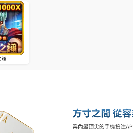
？
粹為了娛樂而設，絕對不能涉及任何形式的賭博活
的法律制裁，換警察來找你打麻將。那麼一個優質的
就有所不知了，必須依法註冊並取得相關的營業執
將館應該提供舒適的環境和優質的服務，麻將館也需
保顧客的安全和健康，這些都是要顧客跟店家共同維