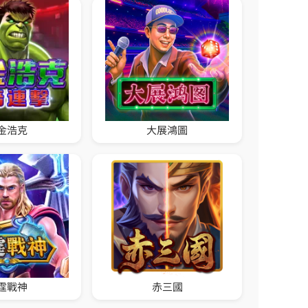
百家樂心法
娛樂城代理賺
什麼
百家樂規律
戴子郎百家樂
算牌法
免水百家樂
限紅
百家樂期望值
百家樂圖形
幣商是什麼
極速百家樂
百家樂震盪