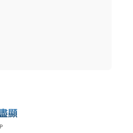
百家樂一直輸
百家樂輸死人
線上賭博
百家樂Dcard
百家樂PTT
賭博術語
百家樂心法
娛樂城代理賺什麼
百家樂規律
戴子郎百家樂算牌法
免水百家樂
限紅
百家樂期望值
百家樂圖形