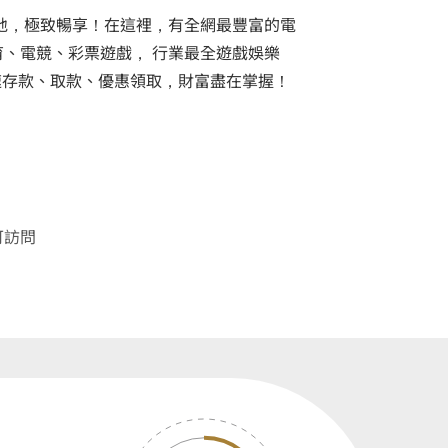
幣商是什麼
極速百家樂
百家樂震盪
百家樂代理