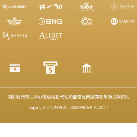
遊戲，你不會還沒玩過吧？
G百家樂心態
、
DG百家樂技巧
、
DG百家樂賺錢
、
DG真人
、
視訊
/ 作者:
DG真人
人心動的就是有真人美女在那邊為你發牌的服務了，一般賭場