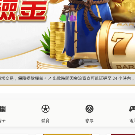
娛樂城首儲優惠與體驗金領取方法！
怎麼接觸線上娛樂城的話，那麼參考這篇文絕對沒有錯！不
式攻略贏錢策略一次都